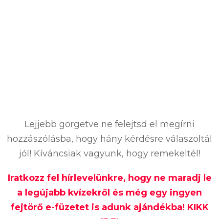
Lejjebb görgetve ne felejtsd el megírni
hozzászólásba, hogy hány kérdésre válaszoltál
jól! Kíváncsiak vagyunk, hogy remekeltél!
Iratkozz fel hírlevelünkre, hogy ne maradj le
a legújabb kvízekről és még egy ingyen
fejtörő e-füzetet is adunk ajándékba! KIKK