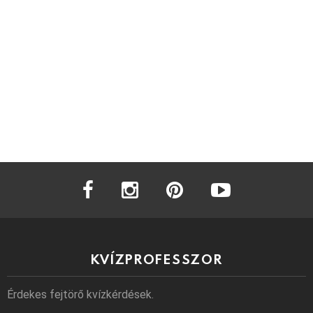
facebook
instagram
pinterest
youtube
KVÍZPROFESSZOR
Érdekes fejtörő kvízkérdések.