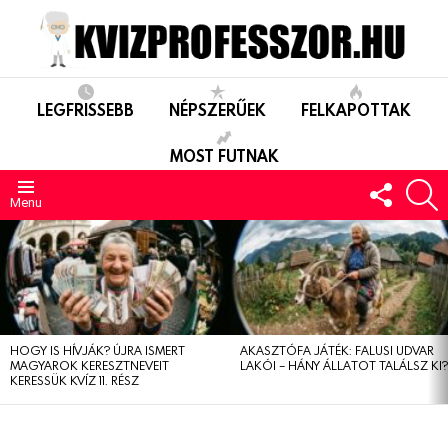
LEGFRISSEBB
NÉPSZERŰEK
FELKAPOTTAK
MOST FUTNAK
FOLLO
S
US
Menu
LEGUTÓBBIAK
HOGY IS HÍVJÁK? ÚJRA ISMERT
AKASZTÓFA JÁTÉK: FALUSI UDVAR
MAGYAROK KERESZTNEVEIT
LAKÓI – HÁNY ÁLLATOT TALÁLSZ KI
KERESSÜK KVÍZ 11. RÉSZ