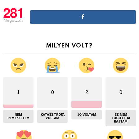
281
Megosztás
MILYEN VOLT?
1
0
2
0
NEM
KATASZTRÓFA
JÓ VOLTAM
EZ NEM
REMEKELTEM
VOLTAM
FOGOTT KI
RAJTAM