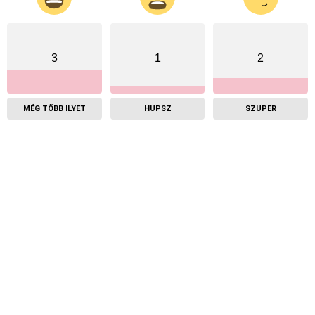
3
1
2
MÉG TÖBB ILYET
HUPSZ
SZUPER