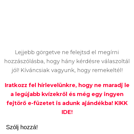
Lejjebb görgetve ne felejtsd el megírni
hozzászólásba, hogy hány kérdésre válaszoltál
jól! Kíváncsiak vagyunk, hogy remekeltél!
Iratkozz fel hírlevelünkre, hogy ne maradj le
a legújabb kvízekről és még egy ingyen
fejtörő e-füzetet is adunk ajándékba! KIKK
IDE!
Szólj hozzá!