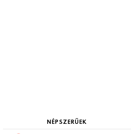
NÉPSZERŰEK