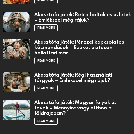
READ MORE
Akasztófa játék: Retró boltok és üzletek
– Emlékszel még rájuk?
READ MORE
Akasztófa játék: Pénzzel kapcsolatos
közmondások – Ezeket biztosan
hallottad már
READ MORE
Akasztófa játék: Régi használati
tárgyak – Emlékszel még rájuk?
READ MORE
Akasztófa játék: Magyar folyók és
tavak – Mennyire vagy otthon a
földrajzban?
READ MORE