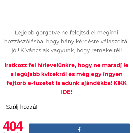
Lejjebb görgetve ne felejtsd el megírni
hozzászólásba, hogy hány kérdésre válaszoltál
jól! Kíváncsiak vagyunk, hogy remekeltél!
Iratkozz fel hírlevelünkre, hogy ne maradj le
a legújabb kvízekről és még egy ingyen
fejtörő e-füzetet is adunk ajándékba! KIKK
IDE!
Szólj hozzá!
404
Megosztás