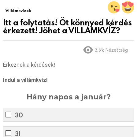
Villámkvízek
Itt a folytatás! Öt könnyed kérdés
érkezett! Jöhet a VILLÁMKVÍZ?
3.9k
Nézettség
Érkeznek a kérdések!
Indul a villámkvíz!
Hány napos a január?
30
31