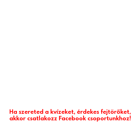
Ha szereted a kvízeket, érdekes fejtörőket,
akkor csatlakozz Facebook csoportunkhoz!