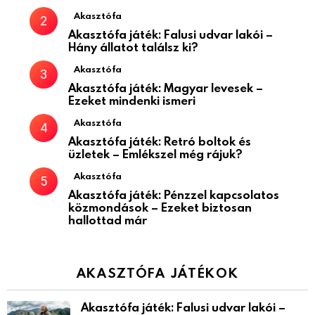
Akasztófa
Akasztófa játék: Falusi udvar lakói –
Hány állatot találsz ki?
Akasztófa
Akasztófa játék: Magyar levesek –
Ezeket mindenki ismeri
Akasztófa
Akasztófa játék: Retró boltok és
üzletek – Emlékszel még rájuk?
Akasztófa
Akasztófa játék: Pénzzel kapcsolatos
közmondások – Ezeket biztosan
hallottad már
AKASZTÓFA JÁTÉKOK
Akasztófa játék: Falusi udvar lakói –