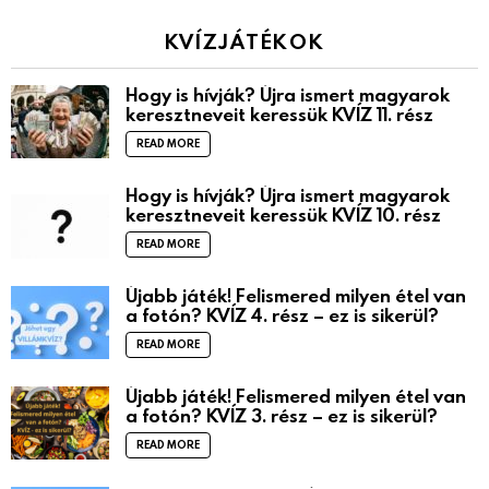
KVÍZJÁTÉKOK
Hogy is hívják? Újra ismert magyarok
keresztneveit keressük KVÍZ 11. rész
READ MORE
Hogy is hívják? Újra ismert magyarok
keresztneveit keressük KVÍZ 10. rész
READ MORE
Újabb játék! Felismered milyen étel van
a fotón? KVÍZ 4. rész – ez is sikerül?
READ MORE
Újabb játék! Felismered milyen étel van
a fotón? KVÍZ 3. rész – ez is sikerül?
READ MORE