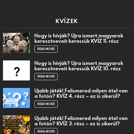
KVÍZEK
Hogy is hívják? Újra ismert magyarok
keresztneveit keressük KVÍZ 11. rész
READ MORE
Hogy is hívják? Újra ismert magyarok
keresztneveit keressük KVÍZ 10. rész
READ MORE
Újabb játék! Felismered milyen étel van
a fotón? KVÍZ 4. rész – ez is sikerül?
READ MORE
Újabb játék! Felismered milyen étel van
a fotón? KVÍZ 3. rész – ez is sikerül?
READ MORE