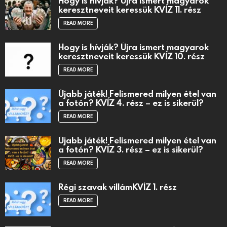
Hogy is hívják? Újra ismert magyarok
keresztneveit keressük KVÍZ 11. rész
READ MORE
Hogy is hívják? Újra ismert magyarok
keresztneveit keressük KVÍZ 10. rész
READ MORE
Újabb játék! Felismered milyen étel van
a fotón? KVÍZ 4. rész – ez is sikerül?
READ MORE
Újabb játék! Felismered milyen étel van
a fotón? KVÍZ 3. rész – ez is sikerül?
READ MORE
Régi szavak villámKVÍZ 1. rész
READ MORE