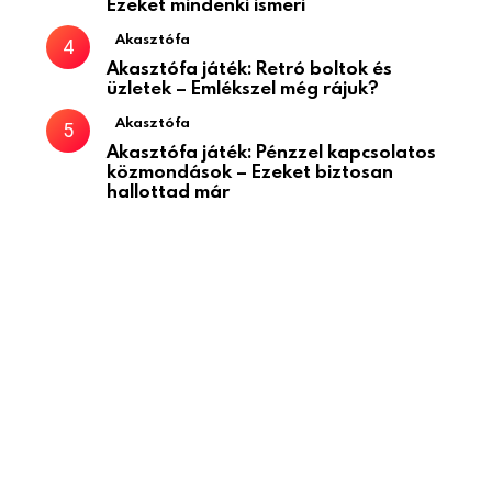
Ezeket mindenki ismeri
Akasztófa
Akasztófa játék: Retró boltok és
üzletek – Emlékszel még rájuk?
Akasztófa
Akasztófa játék: Pénzzel kapcsolatos
közmondások – Ezeket biztosan
hallottad már