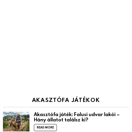
AKASZTÓFA JÁTÉKOK
Akasztófa játék: Falusi udvar lakói –
Hány állatot találsz ki?
READ MORE