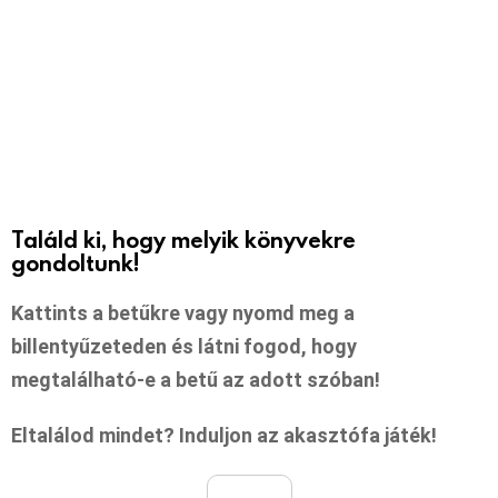
Találd ki, hogy melyik könyvekre
gondoltunk!
Kattints a betűkre vagy nyomd meg a
billentyűzeteden és látni fogod, hogy
megtalálható-e a betű az adott szóban!
Eltalálod mindet? Induljon az akasztófa játék!