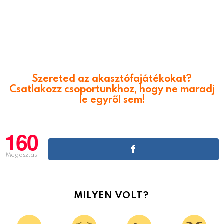
Szereted az akasztófajátékokat?
Csatlakozz csoportunkhoz, hogy ne maradj
le egyről sem!
160
Megosztás
MILYEN VOLT?