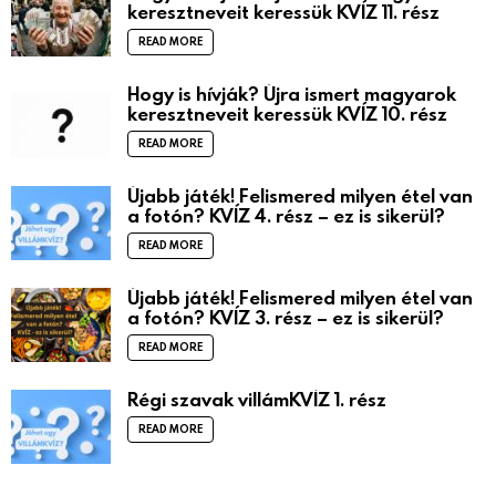
keresztneveit keressük KVÍZ 11. rész
READ MORE
Hogy is hívják? Újra ismert magyarok
keresztneveit keressük KVÍZ 10. rész
READ MORE
Újabb játék! Felismered milyen étel van
a fotón? KVÍZ 4. rész – ez is sikerül?
READ MORE
Újabb játék! Felismered milyen étel van
a fotón? KVÍZ 3. rész – ez is sikerül?
READ MORE
Régi szavak villámKVÍZ 1. rész
READ MORE