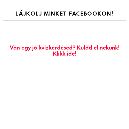
LÁJKOLJ MINKET FACEBOOKON!
Van egy jó kvízkérdésed? Küldd el nekünk!
Klikk ide!