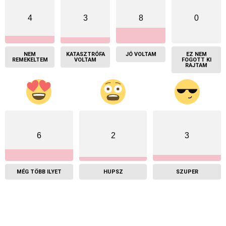
4
3
8
0
NEM
KATASZTRÓFA
JÓ VOLTAM
EZ NEM
REMEKELTEM
VOLTAM
FOGOTT KI
RAJTAM
6
2
3
MÉG TÖBB ILYET
HUPSZ
SZUPER