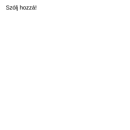
Szólj hozzá!