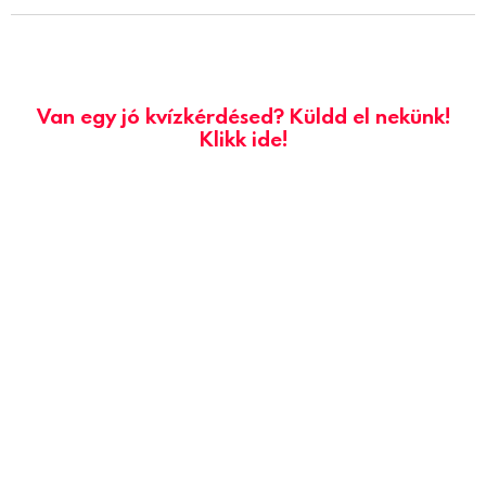
Van egy jó kvízkérdésed? Küldd el nekünk!
Klikk ide!