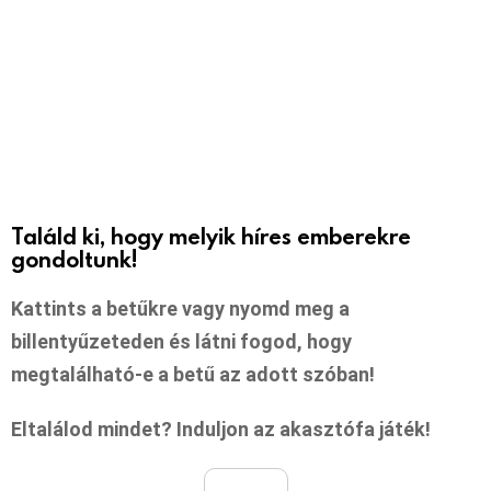
Találd ki, hogy melyik híres emberekre
gondoltunk!
Kattints a betűkre vagy nyomd meg a
billentyűzeteden és látni fogod, hogy
megtalálható-e a betű az adott szóban!
Eltalálod mindet? Induljon az akasztófa játék!