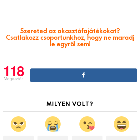
Szereted az akasztófajátékokat?
Csatlakozz csoportunkhoz, hogy ne maradj
le egyről sem!
118
Megosztás
MILYEN VOLT?