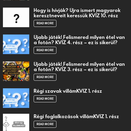
Hogy is hívják? Újra ismert magyarok
keresztneveit keressük KVÍZ 10. rész
READ MORE
Újabb játék! Felismered milyen étel van
a fotón? KVÍZ 4. rész – ez is sikerül?
READ MORE
Újabb játék! Felismered milyen étel van
a fotón? KVÍZ 3. rész – ez is sikerül?
READ MORE
Régi szavak villámKVÍZ 1. rész
READ MORE
Régi foglalkozások villámKVÍZ 1. rész
READ MORE