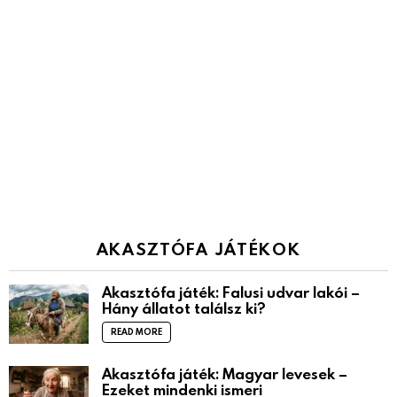
AKASZTÓFA JÁTÉKOK
Akasztófa játék: Falusi udvar lakói –
Hány állatot találsz ki?
READ MORE
Akasztófa játék: Magyar levesek –
Ezeket mindenki ismeri