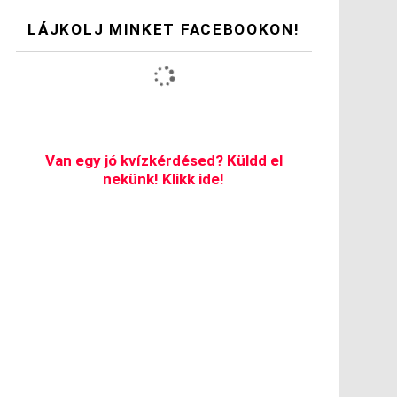
LÁJKOLJ MINKET FACEBOOKON!
Van egy jó kvízkérdésed? Küldd el
nekünk! Klikk ide!