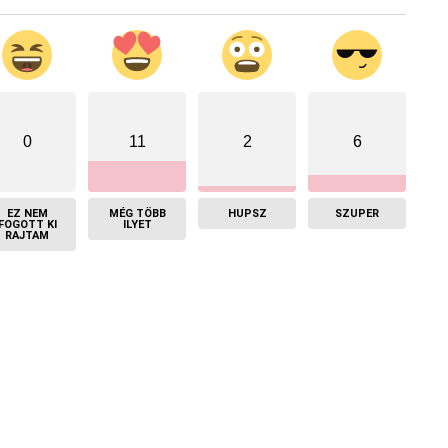
0
11
2
6
EZ NEM
MÉG TÖBB
HUPSZ
SZUPER
FOGOTT KI
ILYET
RAJTAM