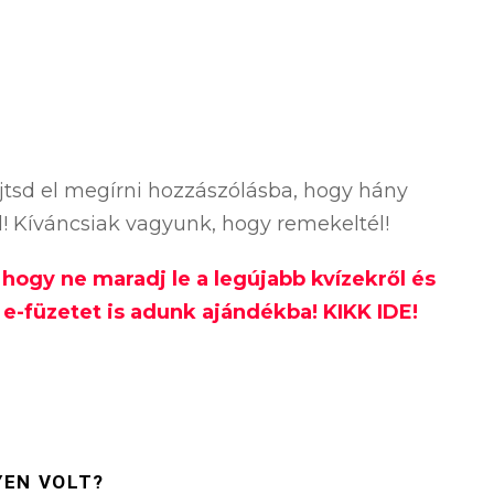
ejtsd el megírni hozzászólásba, hogy hány
ól! Kíváncsiak vagyunk, hogy remekeltél!
, hogy ne maradj le a legújabb kvízekről és
e-füzetet is adunk ajándékba! KIKK IDE!
YEN VOLT?