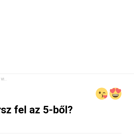
KVÍZ
sz fel az 5-ből?