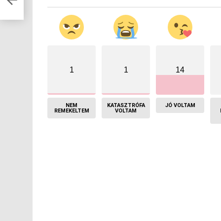
1
1
14
NEM
KATASZTRÓFA
JÓ VOLTAM
REMEKELTEM
VOLTAM