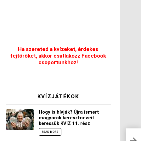
Ha szereted a kvízeket, érdekes
fejtörőket, akkor csatlakozz Facebook
csoportunkhoz!
KVÍZJÁTÉKOK
Hogy is hívják? Újra ismert
magyarok keresztneveit
keressük KVÍZ 11. rész
READ MORE