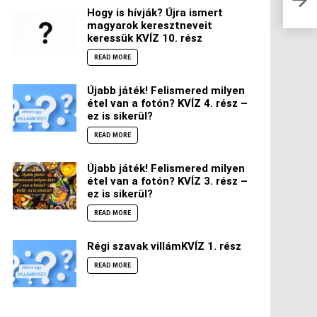
Hogy is hívják? Újra ismert
magyarok keresztneveit
keressük KVÍZ 10. rész
READ MORE
Újabb játék! Felismered milyen
étel van a fotón? KVÍZ 4. rész –
ez is sikerül?
READ MORE
Újabb játék! Felismered milyen
étel van a fotón? KVÍZ 3. rész –
ez is sikerül?
READ MORE
Régi szavak villámKVÍZ 1. rész
READ MORE