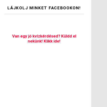
LÁJKOLJ MINKET FACEBOOKON!
Van egy jó kvízkérdésed? Küldd el
nekünk! Klikk ide!