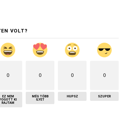
YEN VOLT?
0
0
0
0
EZ NEM
MÉG TÖBB
HUPSZ
SZUPER
FOGOTT KI
ILYET
RAJTAM