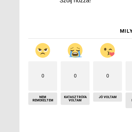
Szólj hozzá!
MIL
0
0
0
NEM
KATASZTRÓFA
JÓ VOLTAM
REMEKELTEM
VOLTAM