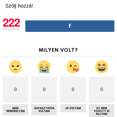
Szólj hozzá!
222
Megosztás
MILYEN VOLT?
0
0
0
0
NEM
KATASZTRÓFA
JÓ VOLTAM
EZ NEM
REMEKELTEM
VOLTAM
FOGOTT KI
RAJTAM