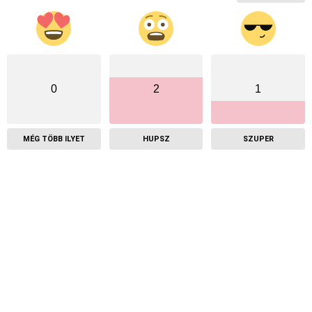
0
2
1
MÉG TÖBB ILYET
HUPSZ
SZUPER