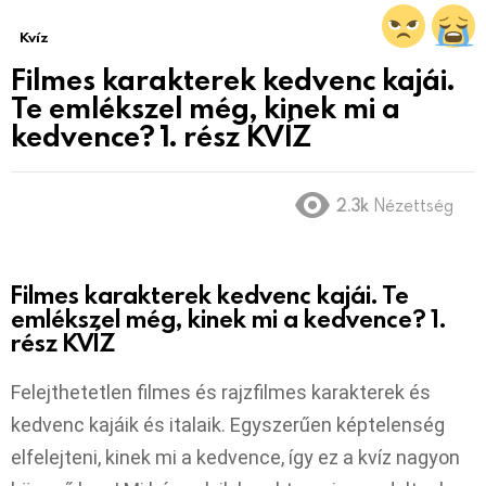
Kvíz
Filmes karakterek kedvenc kajái.
Te emlékszel még, kinek mi a
kedvence? 1. rész KVÍZ
2.3k
Nézettség
Filmes karakterek kedvenc kajái. Te
emlékszel még, kinek mi a kedvence? 1.
rész KVÍZ
Felejthetetlen filmes és rajzfilmes karakterek és
kedvenc kajáik és italaik. Egyszerűen képtelenség
elfelejteni, kinek mi a kedvence, így ez a kvíz nagyon