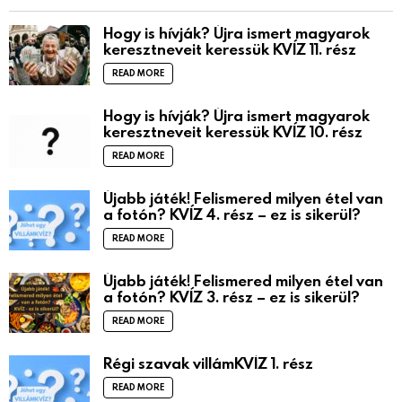
Hogy is hívják? Újra ismert magyarok
keresztneveit keressük KVÍZ 11. rész
READ MORE
Hogy is hívják? Újra ismert magyarok
keresztneveit keressük KVÍZ 10. rész
READ MORE
Újabb játék! Felismered milyen étel van
a fotón? KVÍZ 4. rész – ez is sikerül?
READ MORE
Újabb játék! Felismered milyen étel van
a fotón? KVÍZ 3. rész – ez is sikerül?
READ MORE
Régi szavak villámKVÍZ 1. rész
READ MORE