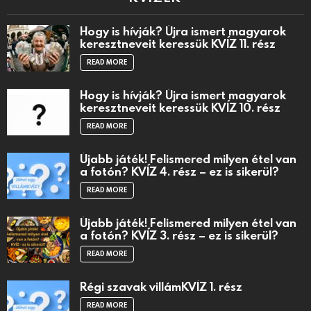
Hogy is hívják? Újra ismert magyarok
keresztneveit keressük KVÍZ 11. rész
READ MORE
Hogy is hívják? Újra ismert magyarok
keresztneveit keressük KVÍZ 10. rész
READ MORE
Újabb játék! Felismered milyen étel van
a fotón? KVÍZ 4. rész – ez is sikerül?
READ MORE
Újabb játék! Felismered milyen étel van
a fotón? KVÍZ 3. rész – ez is sikerül?
READ MORE
Régi szavak villámKVÍZ 1. rész
READ MORE