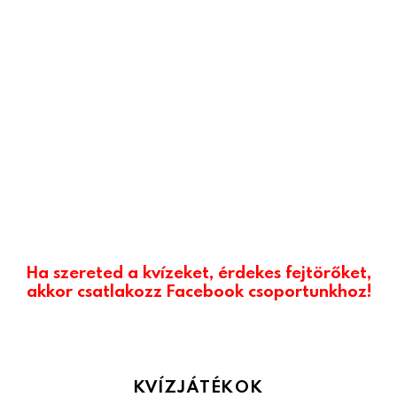
Ha szereted a kvízeket, érdekes fejtörőket,
akkor csatlakozz Facebook csoportunkhoz!
KVÍZJÁTÉKOK