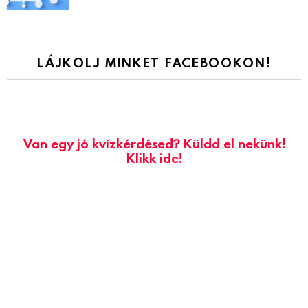
LÁJKOLJ MINKET FACEBOOKON!
Van egy jó kvízkérdésed? Küldd el nekünk!
Klikk ide!