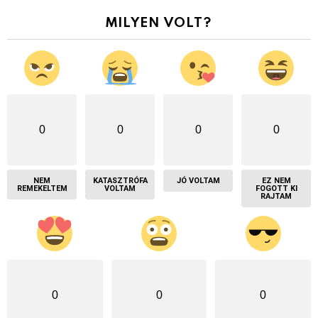
MILYEN VOLT?
0
0
0
0
NEM
KATASZTRÓFA
JÓ VOLTAM
EZ NEM
REMEKELTEM
VOLTAM
FOGOTT KI
RAJTAM
0
0
0