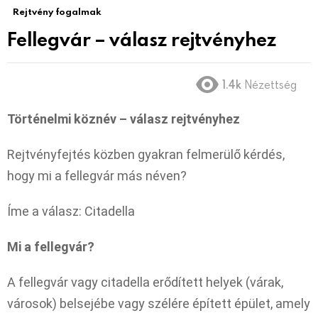
Rejtvény fogalmak
Fellegvár – válasz rejtvényhez
1.4k
Nézettség
Történelmi köznév – válasz rejtvényhez
Rejtvényfejtés közben gyakran felmerülő kérdés,
hogy mi a fellegvár más néven?
Íme a válasz: Citadella
Mi a fellegvár?
A fellegvár vagy citadella erődített helyek (várak,
városok) belsejébe vagy szélére épített épület, amely