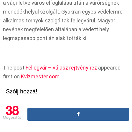
a vár, illetve város elfoglalása után a várőrségnek
menedékhelyül szolgált. Gyakran egyes védelemre
alkalmas tornyok szolgáltak fellegvárul. Magyar
nevének megfelelően általában a védett hely
legmagasabb pontján alakították ki.
The post
Fellegvár – válasz rejtvényhez
appeared
first on
Kvízmester.com
.
Szólj hozzá!
38
Megosztás