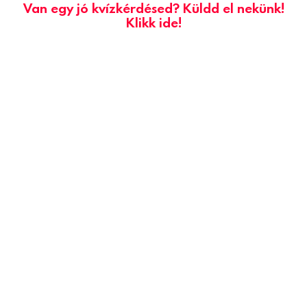
Van egy jó kvízkérdésed? Küldd el nekünk!
Klikk ide!