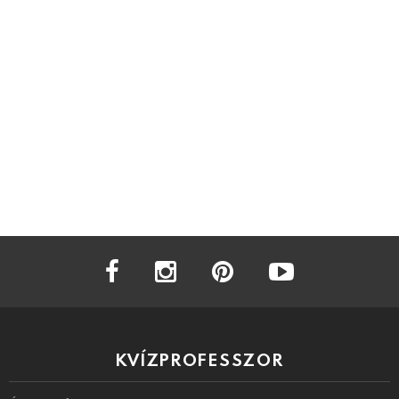
facebook
instagram
pinterest
youtube
KVÍZPROFESSZOR