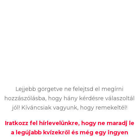
Lejjebb görgetve ne felejtsd el megírni
hozzászólásba, hogy hány kérdésre válaszoltál
jól! Kíváncsiak vagyunk, hogy remekeltél!
Iratkozz fel hírlevelünkre, hogy ne maradj le
a legújabb kvízekről és még egy ingyen