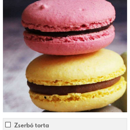
Zserbó torta