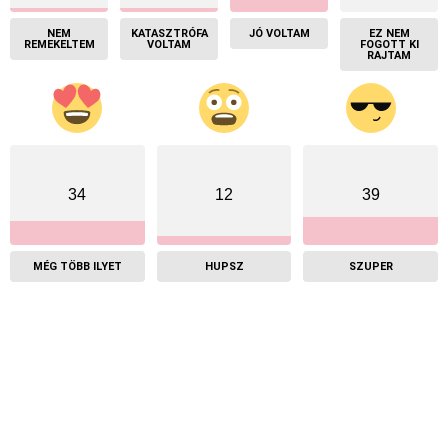
NEM
KATASZTRÓFA
JÓ VOLTAM
EZ NEM
REMEKELTEM
VOLTAM
FOGOTT KI
RAJTAM
34
12
39
MÉG TÖBB ILYET
HUPSZ
SZUPER