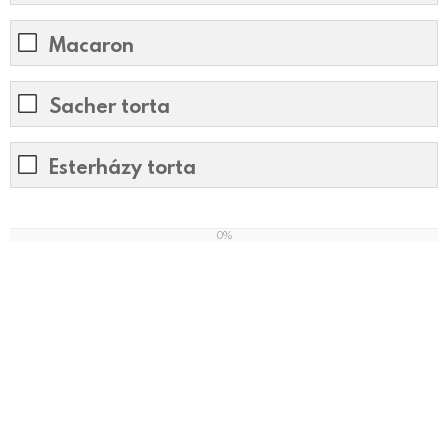
Macaron
Sacher torta
Esterházy torta
0%
0
%