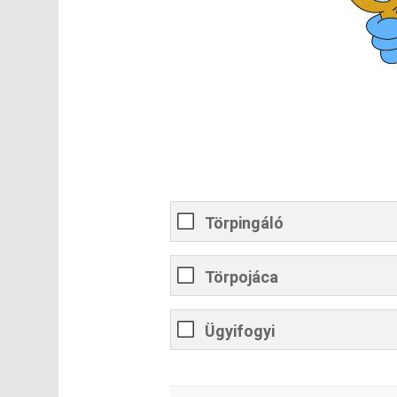
Törpingáló
Törpojáca
Ügyifogyi