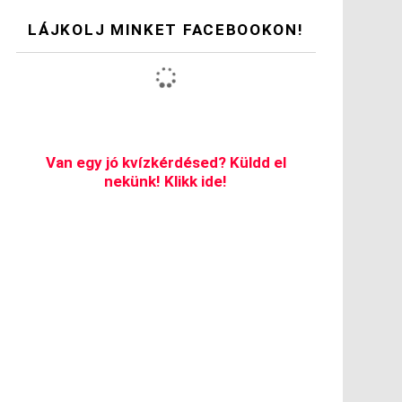
LÁJKOLJ MINKET FACEBOOKON!
Van egy jó kvízkérdésed? Küldd el
nekünk! Klikk ide!