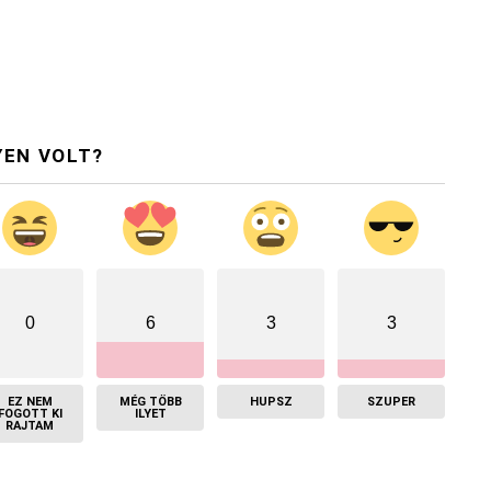
YEN VOLT?
0
6
3
3
EZ NEM
MÉG TÖBB
HUPSZ
SZUPER
FOGOTT KI
ILYET
RAJTAM