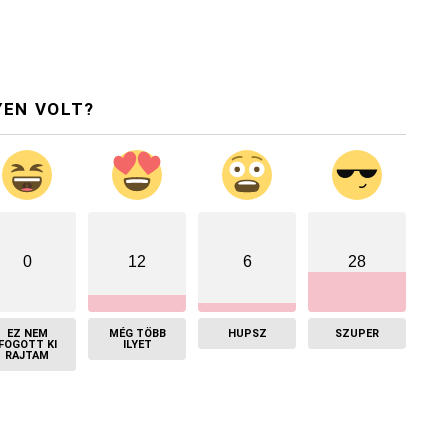
YEN VOLT?
0
12
6
28
EZ NEM
MÉG TÖBB
HUPSZ
SZUPER
FOGOTT KI
ILYET
RAJTAM