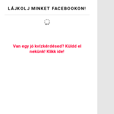
LÁJKOLJ MINKET FACEBOOKON!
Van egy jó kvízkérdésed? Küldd el
nekünk! Klikk ide!