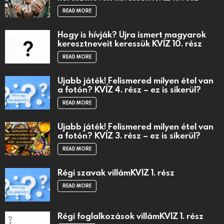
READ MORE
Hogy is hívják? Újra ismert magyarok
keresztneveit keressük KVÍZ 10. rész
READ MORE
Újabb játék! Felismered milyen étel van
a fotón? KVÍZ 4. rész – ez is sikerül?
READ MORE
Újabb játék! Felismered milyen étel van
a fotón? KVÍZ 3. rész – ez is sikerül?
READ MORE
Régi szavak villámKVÍZ 1. rész
READ MORE
Régi foglalkozások villámKVÍZ 1. rész