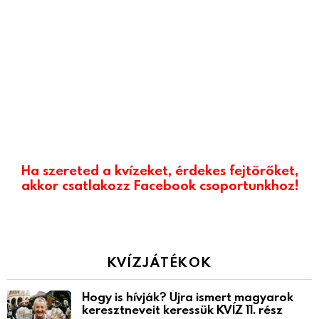
Ha szereted a kvízeket, érdekes fejtörőket,
akkor csatlakozz Facebook csoportunkhoz!
KVÍZJÁTÉKOK
Hogy is hívják? Újra ismert magyarok
keresztneveit keressük KVÍZ 11. rész