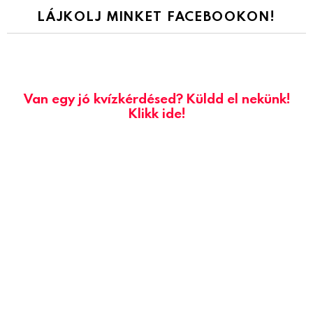
LÁJKOLJ MINKET FACEBOOKON!
Van egy jó kvízkérdésed? Küldd el nekünk!
Klikk ide!