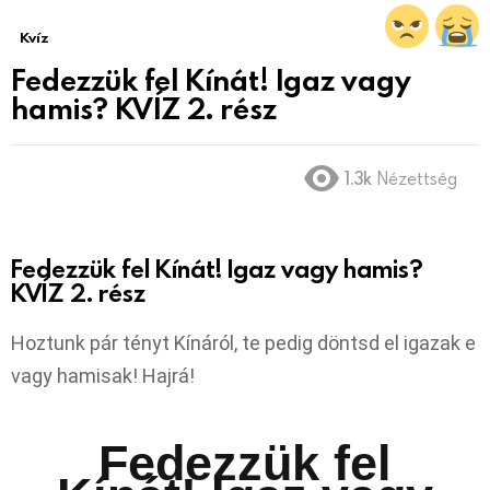
Kvíz
Fedezzük fel Kínát! Igaz vagy
hamis? KVÍZ 2. rész
1.3k
Nézettség
Fedezzük fel Kínát! Igaz vagy hamis?
KVÍZ 2. rész
Hoztunk pár tényt Kínáról, te pedig döntsd el igazak e
vagy hamisak! Hajrá!
Fedezzük fel