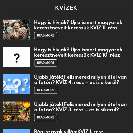
KVÍZEK
Hogy is hívják? Újra ismert magyarok
keresztneveit keressük KVÍZ 11. rész
READ MORE
Hogy is hívják? Újra ismert magyarok
keresztneveit keressük KVÍZ 10. rész
READ MORE
Újabb játék! Felismered milyen étel van
a fotón? KVÍZ 4. rész – ez is sikerül?
READ MORE
Újabb játék! Felismered milyen étel van
a fotón? KVÍZ 3. rész – ez is sikerül?
READ MORE
Régi szavak villámKVÍZ 1. rész