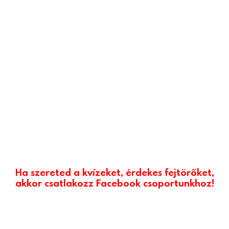
Ha szereted a kvízeket, érdekes fejtörőket,
akkor csatlakozz Facebook csoportunkhoz!