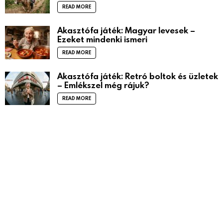
READ MORE
Akasztófa játék: Magyar levesek –
Ezeket mindenki ismeri
READ MORE
Akasztófa játék: Retró boltok és üzletek
– Emlékszel még rájuk?
READ MORE