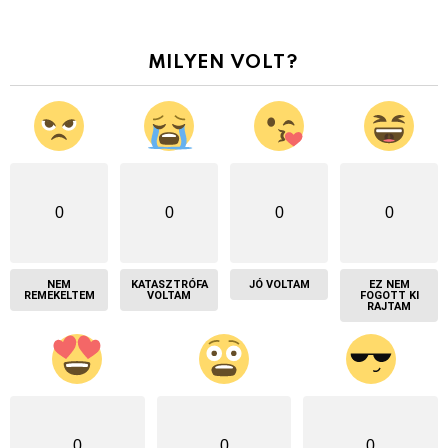
MILYEN VOLT?
0
0
0
0
NEM
KATASZTRÓFA
JÓ VOLTAM
EZ NEM
REMEKELTEM
VOLTAM
FOGOTT KI
RAJTAM
0
0
0