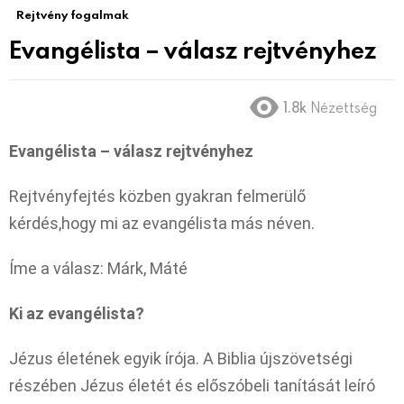
Rejtvény fogalmak
Evangélista – válasz rejtvényhez
1.8k
Nézettség
Evangélista – válasz rejtvényhez
Rejtvényfejtés közben gyakran felmerülő
kérdés,hogy mi az evangélista más néven.
Íme a válasz: Márk, Máté
Ki az evangélista?
Jézus életének egyik írója. A Biblia újszövetségi
részében Jézus életét és előszóbeli tanítását leíró