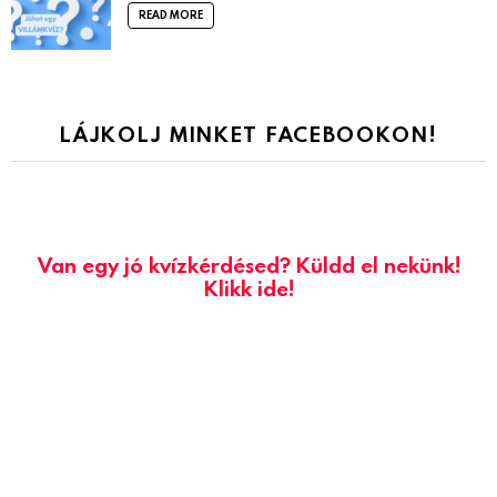
READ MORE
LÁJKOLJ MINKET FACEBOOKON!
Van egy jó kvízkérdésed? Küldd el nekünk!
Klikk ide!