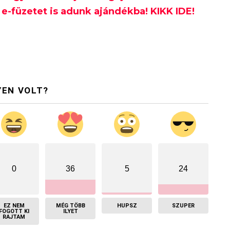
e-füzetet is adunk ajándékba! KIKK IDE!
YEN VOLT?
0
36
5
24
EZ NEM
MÉG TÖBB
HUPSZ
SZUPER
FOGOTT KI
ILYET
RAJTAM