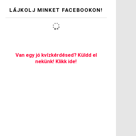
LÁJKOLJ MINKET FACEBOOKON!
Van egy jó kvízkérdésed? Küldd el
nekünk! Klikk ide!