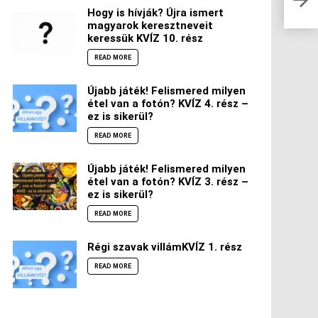
Hogy is hívják? Újra ismert
magyarok keresztneveit
keressük KVÍZ 10. rész
READ MORE
Újabb játék! Felismered milyen
étel van a fotón? KVÍZ 4. rész –
ez is sikerül?
READ MORE
Újabb játék! Felismered milyen
étel van a fotón? KVÍZ 3. rész –
ez is sikerül?
READ MORE
Régi szavak villámKVÍZ 1. rész
READ MORE