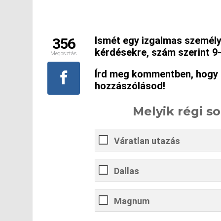
Ismét egy izgalmas személyi
356
kérdésekre, szám szerint 9
Megosztás
Írd meg kommentben, hogy k
hozzászólásod!
Melyik régi s
Váratlan utazás
Dallas
Magnum