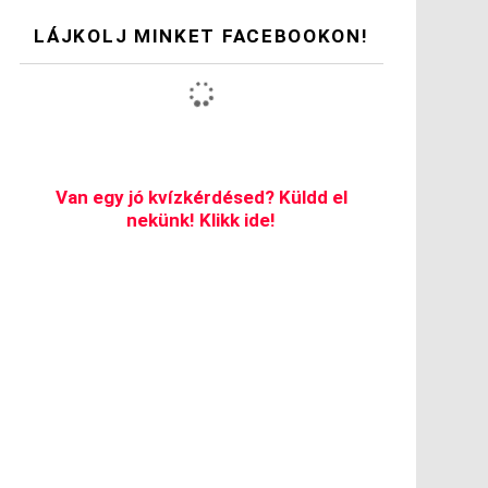
LÁJKOLJ MINKET FACEBOOKON!
Van egy jó kvízkérdésed? Küldd el
nekünk! Klikk ide!