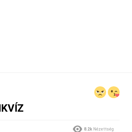
MKVÍZ
8.2k
Nézettség