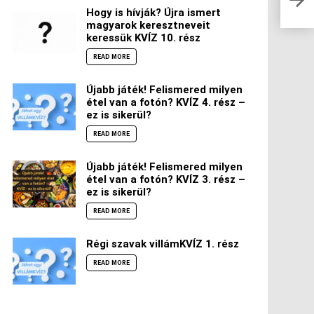
Hogy is hívják? Újra ismert
magyarok keresztneveit
keressük KVÍZ 10. rész
READ MORE
Újabb játék! Felismered milyen
étel van a fotón? KVÍZ 4. rész –
ez is sikerül?
READ MORE
Újabb játék! Felismered milyen
étel van a fotón? KVÍZ 3. rész –
ez is sikerül?
READ MORE
Régi szavak villámKVÍZ 1. rész
READ MORE