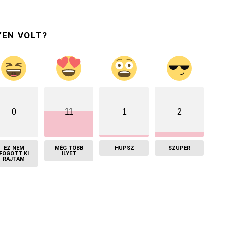
YEN VOLT?
0
11
1
2
EZ NEM
MÉG TÖBB
HUPSZ
SZUPER
FOGOTT KI
ILYET
RAJTAM