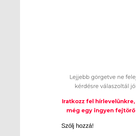
Lejjebb görgetve ne fel
kérdésre válaszoltál j
Iratkozz fel hírlevelünkre
még egy ingyen fejtörő 
Szólj hozzá!