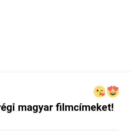
 régi magyar filmcímeket!