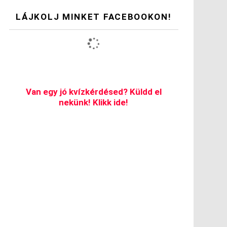
LÁJKOLJ MINKET FACEBOOKON!
Van egy jó kvízkérdésed? Küldd el
nekünk! Klikk ide!