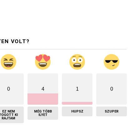
YEN VOLT?
0
4
1
0
EZ NEM
MÉG TÖBB
HUPSZ
SZUPER
FOGOTT KI
ILYET
RAJTAM