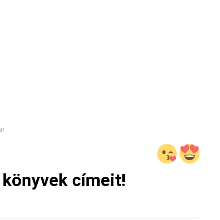
VÍZ
 könyvek címeit!