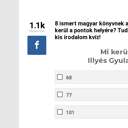
8 ismert magyar könyvnek a 
1.1k
kerül a pontok helyére? Tud
Megosztás
kis irodalom kvíz!
Mi kerü
Illyés Gyul
68
77
101