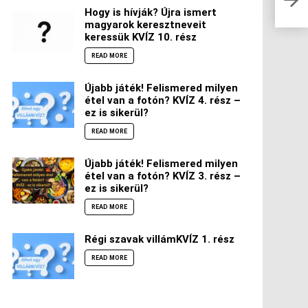
Hogy is hívják? Újra ismert
magyarok keresztneveit
keressük KVÍZ 10. rész
READ MORE
Újabb játék! Felismered milyen
étel van a fotón? KVÍZ 4. rész –
ez is sikerül?
READ MORE
Újabb játék! Felismered milyen
étel van a fotón? KVÍZ 3. rész –
ez is sikerül?
READ MORE
Régi szavak villámKVÍZ 1. rész
READ MORE