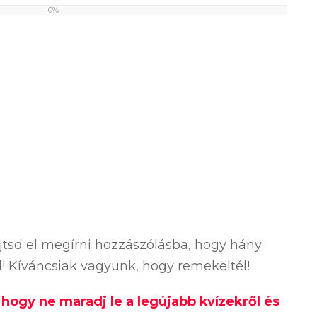
0%
ejtsd el megírni hozzászólásba, hogy hány
ól! Kíváncsiak vagyunk, hogy remekeltél!
, hogy ne maradj le a legújabb kvízekről és