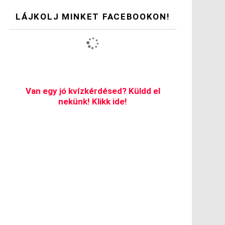
LÁJKOLJ MINKET FACEBOOKON!
Van egy jó kvízkérdésed? Küldd el
nekünk! Klikk ide!