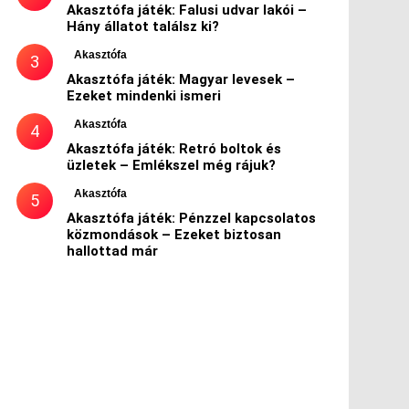
Akasztófa játék: Falusi udvar lakói –
Hány állatot találsz ki?
Akasztófa
Akasztófa játék: Magyar levesek –
Ezeket mindenki ismeri
Akasztófa
Akasztófa játék: Retró boltok és
üzletek – Emlékszel még rájuk?
Akasztófa
Akasztófa játék: Pénzzel kapcsolatos
közmondások – Ezeket biztosan
hallottad már