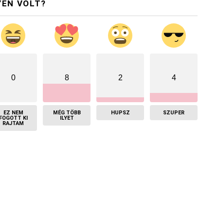
YEN VOLT?
0
8
2
4
EZ NEM
MÉG TÖBB
HUPSZ
SZUPER
FOGOTT KI
ILYET
RAJTAM