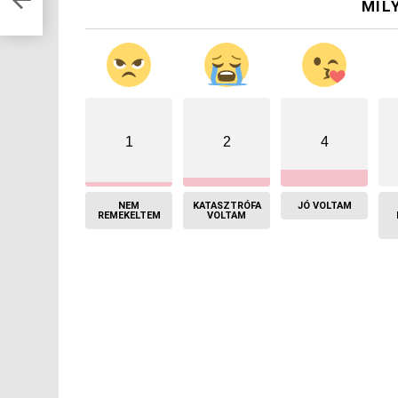
MIL
1
2
4
NEM
KATASZTRÓFA
JÓ VOLTAM
REMEKELTEM
VOLTAM