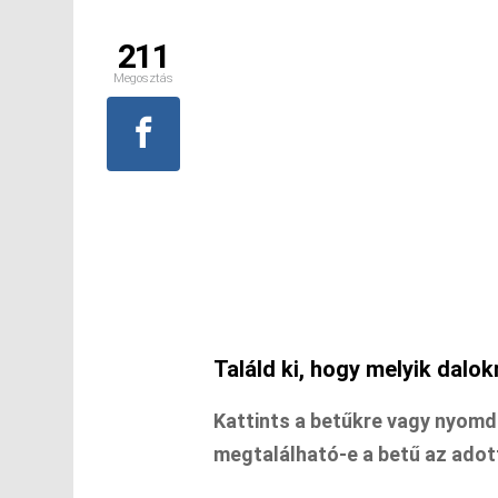
211
Megosztás
Találd ki, hogy melyik dalo
Kattints a betűkre vagy nyomd
megtalálható-e a betű az adot