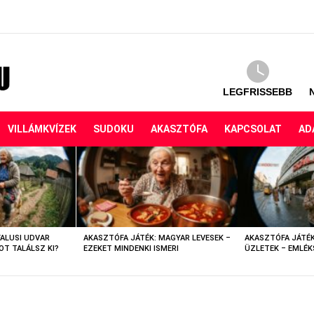
LEGFRISSEBB
VILLÁMKVÍZEK
SUDOKU
AKASZTÓFA
KAPCSOLAT
AD
FALUSI UDVAR
AKASZTÓFA JÁTÉK: MAGYAR LEVESEK –
AKASZTÓFA JÁTÉK
OT TALÁLSZ KI?
EZEKET MINDENKI ISMERI
ÜZLETEK – EMLÉK