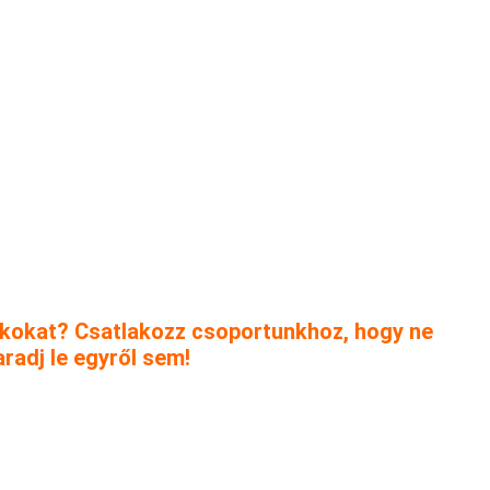
ékokat? Csatlakozz csoportunkhoz, hogy ne
radj le egyről sem!