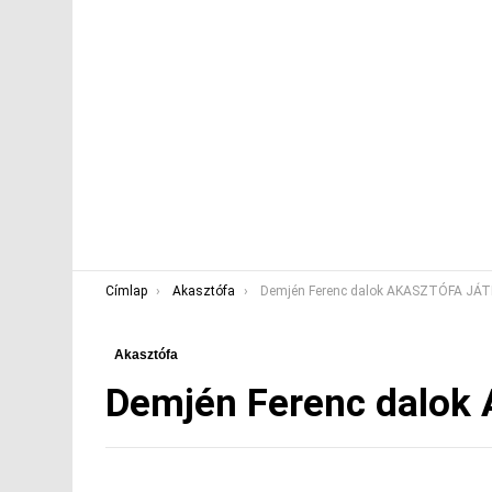
You are here:
Címlap
Akasztófa
Demjén Ferenc dalok AKASZTÓFA JÁ
Akasztófa
Demjén Ferenc dalo