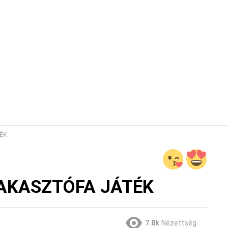
TÉK
k AKASZTÓFA JÁTÉK
7.8k
Nézettség