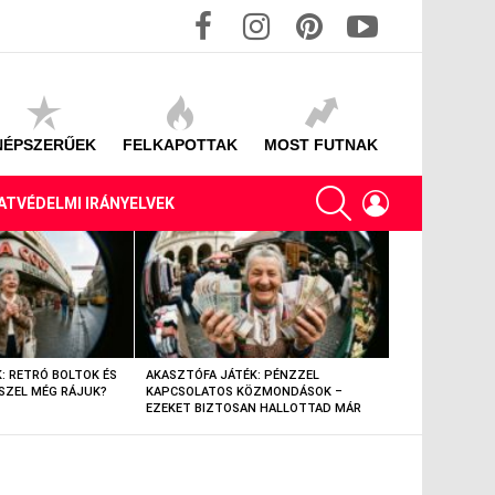
facebook
instagram
pinterest
youtube
NÉPSZERŰEK
FELKAPOTTAK
MOST FUTNAK
SEARCH
LOGIN
ATVÉDELMI IRÁNYELVEK
: RETRÓ BOLTOK ÉS
AKASZTÓFA JÁTÉK: PÉNZZEL
AKASZTÓFA JÁT
SZEL MÉG RÁJUK?
KAPCSOLATOS KÖZMONDÁSOK –
TÁRGYAK – EML
EZEKET BIZTOSAN HALLOTTAD MÁR