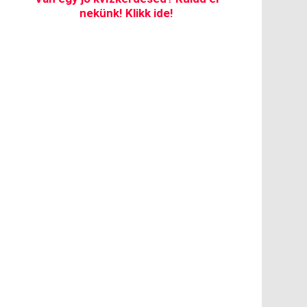
nekünk! Klikk ide!