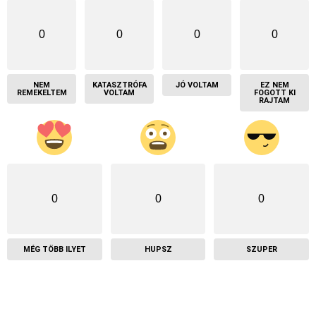
0
0
0
0
NEM
KATASZTRÓFA
JÓ VOLTAM
EZ NEM
REMEKELTEM
VOLTAM
FOGOTT KI
RAJTAM
0
0
0
MÉG TÖBB ILYET
HUPSZ
SZUPER