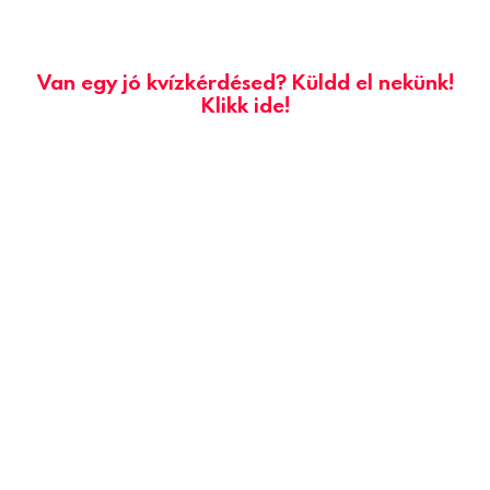
Van egy jó kvízkérdésed? Küldd el nekünk!
Klikk ide!