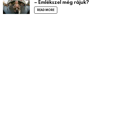
– Emlékszel még rájuk?
READ MORE