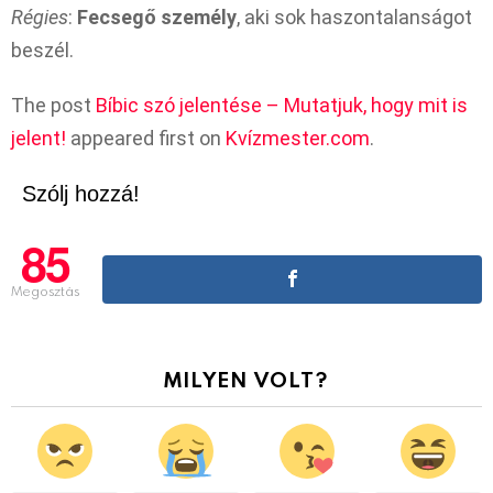
Régies
:
Fecsegő személy
, aki sok haszontalanságot
beszél.
The post
Bíbic szó jelentése – Mutatjuk, hogy mit is
jelent!
appeared first on
Kvízmester.com
.
Szólj hozzá!
85
Megosztás
MILYEN VOLT?