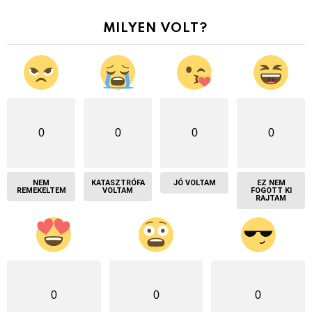
MILYEN VOLT?
0
0
0
0
NEM
KATASZTRÓFA
JÓ VOLTAM
EZ NEM
REMEKELTEM
VOLTAM
FOGOTT KI
RAJTAM
0
0
0