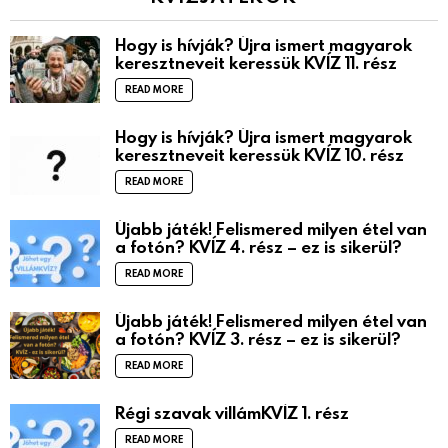
Hogy is hívják? Újra ismert magyarok
keresztneveit keressük KVÍZ 11. rész
READ MORE
Hogy is hívják? Újra ismert magyarok
keresztneveit keressük KVÍZ 10. rész
READ MORE
Újabb játék! Felismered milyen étel van
a fotón? KVÍZ 4. rész – ez is sikerül?
READ MORE
Újabb játék! Felismered milyen étel van
a fotón? KVÍZ 3. rész – ez is sikerül?
READ MORE
Régi szavak villámKVÍZ 1. rész
READ MORE