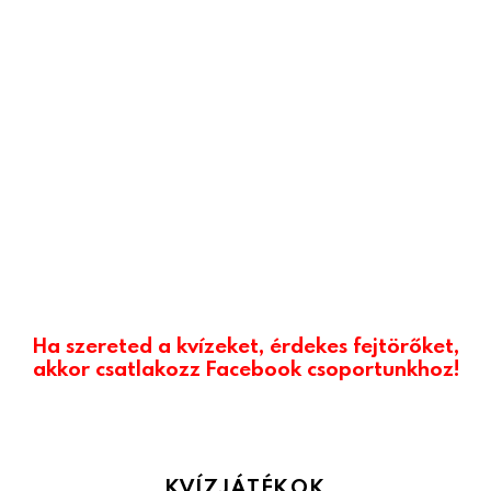
Ha szereted a kvízeket, érdekes fejtörőket,
akkor csatlakozz Facebook csoportunkhoz!
KVÍZJÁTÉKOK