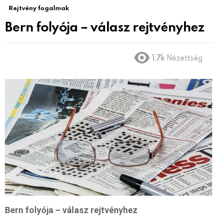
Rejtvény fogalmak
Bern folyója – válasz rejtvényhez
1.7k
Nézettség
Bern folyója – válasz rejtvényhez