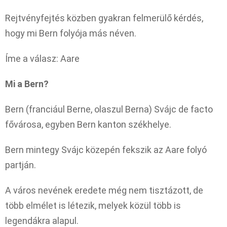
Rejtvényfejtés közben gyakran felmerülő kérdés,
hogy mi Bern folyója más néven.
Íme a válasz: Aare
Mi a Bern?
Bern (franciául Berne, olaszul Berna) Svájc de facto
fővárosa, egyben Bern kanton székhelye.
Bern mintegy Svájc közepén fekszik az Aare folyó
partján.
A város nevének eredete még nem tisztázott, de
több elmélet is létezik, melyek közül több is
legendákra alapul.