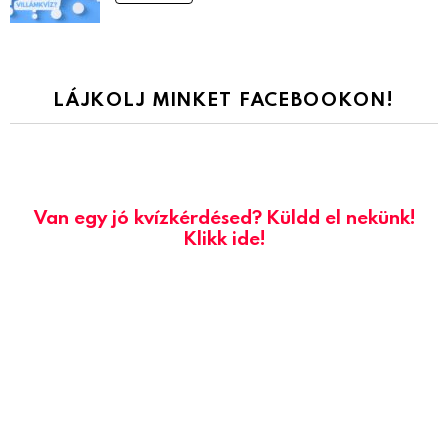
LÁJKOLJ MINKET FACEBOOKON!
Van egy jó kvízkérdésed? Küldd el nekünk!
Klikk ide!