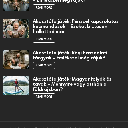
READ MORE
Akasztófa játék: Pénzzel kapcsolatos
közmondások – Ezeket biztosan
hallottad már
READ MORE
Akasztófa játék: Régi használati
tárgyak – Emlékszel még rájuk?
READ MORE
Akasztófa játék: Magyar folyók és
tavak – Mennyire vagy otthon a
földrajzban?
READ MORE