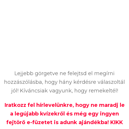
Lejjebb görgetve ne felejtsd el megírni
hozzászólásba, hogy hány kérdésre válaszoltál
jól! Kíváncsiak vagyunk, hogy remekeltél!
Iratkozz fel hírlevelünkre, hogy ne maradj le
a legújabb kvízekről és még egy ingyen
fejtörő e-füzetet is adunk ajándékba! KIKK