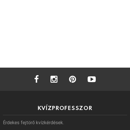
facebook
instagram
pinterest
youtube
KVÍZPROFESSZOR
Érdekes fejtörő kvízkérdések.