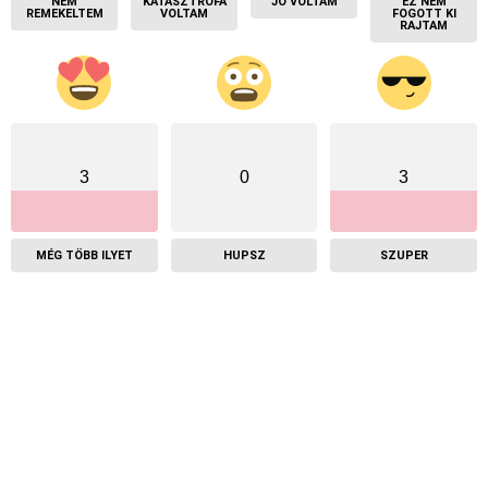
NEM
KATASZTRÓFA
JÓ VOLTAM
EZ NEM
REMEKELTEM
VOLTAM
FOGOTT KI
RAJTAM
3
0
3
MÉG TÖBB ILYET
HUPSZ
SZUPER