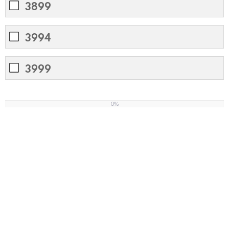
3899
3994
3999
0%
0
%