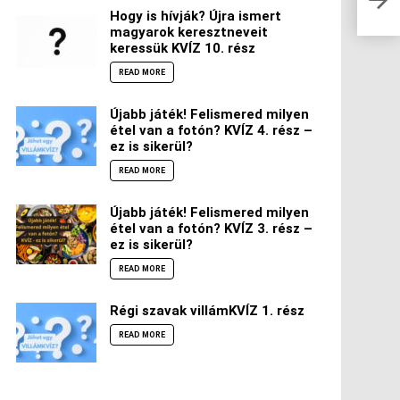
Hogy is hívják? Újra ismert
magyarok keresztneveit
keressük KVÍZ 10. rész
READ MORE
Újabb játék! Felismered milyen
étel van a fotón? KVÍZ 4. rész –
ez is sikerül?
READ MORE
Újabb játék! Felismered milyen
étel van a fotón? KVÍZ 3. rész –
ez is sikerül?
READ MORE
Régi szavak villámKVÍZ 1. rész
READ MORE