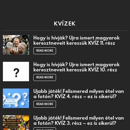
KVÍZEK
Hogy is hívják? Újra ismert magyarok
keresztneveit keressük KVÍZ 11. rész
READ MORE
Hogy is hívják? Újra ismert magyarok
keresztneveit keressük KVÍZ 10. rész
READ MORE
Újabb játék! Felismered milyen étel van
a fotón? KVÍZ 4. rész – ez is sikerül?
READ MORE
Újabb játék! Felismered milyen étel van
a fotón? KVÍZ 3. rész – ez is sikerül?