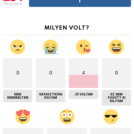
Megosztás
MILYEN VOLT?
0
0
4
0
NEM
KATASZTRÓFA
JÓ VOLTAM
EZ NEM
REMEKELTEM
VOLTAM
FOGOTT KI
RAJTAM