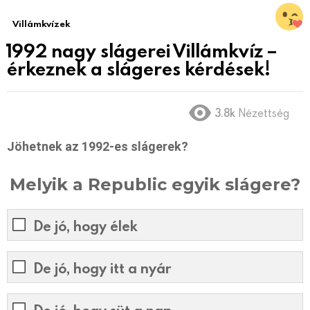
Villámkvízek
1992 nagy slágerei Villámkvíz –
érkeznek a slágeres kérdések!
3.8k
Nézettség
Jöhetnek az 1992-es slágerek?
Melyik a Republic egyik slágere?
De jó, hogy élek
De jó, hogy itt a nyár
De jó, hogy süt a nap