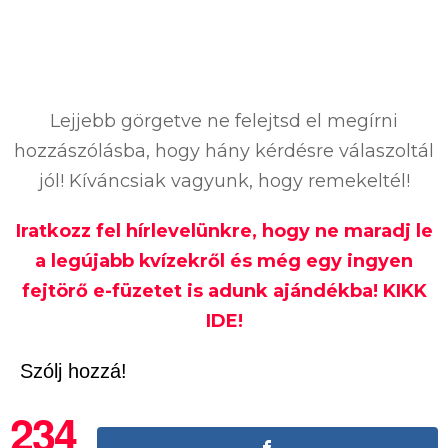
Lejjebb görgetve ne felejtsd el megírni
hozzászólásba, hogy hány kérdésre válaszoltál
jól! Kíváncsiak vagyunk, hogy remekeltél!
Iratkozz fel hírlevelünkre, hogy ne maradj le
a legújabb kvízekről és még egy ingyen
fejtörő e-füzetet is adunk ajándékba! KIKK
IDE!
Szólj hozzá!
234