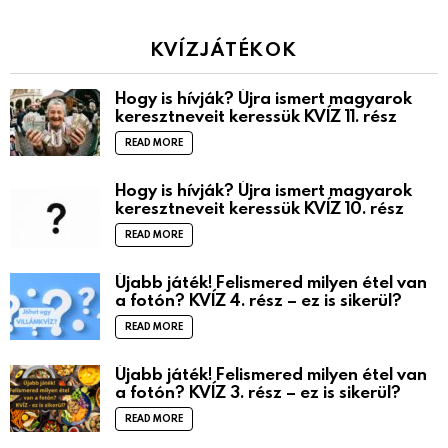
KVÍZJÁTÉKOK
Hogy is hívják? Újra ismert magyarok
keresztneveit keressük KVÍZ 11. rész
READ MORE
Hogy is hívják? Újra ismert magyarok
keresztneveit keressük KVÍZ 10. rész
READ MORE
Újabb játék! Felismered milyen étel van
a fotón? KVÍZ 4. rész – ez is sikerül?
READ MORE
Újabb játék! Felismered milyen étel van
a fotón? KVÍZ 3. rész – ez is sikerül?
READ MORE