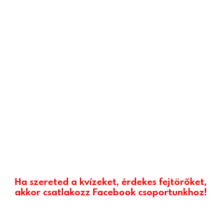
Ha szereted a kvízeket, érdekes fejtörőket,
akkor csatlakozz Facebook csoportunkhoz!