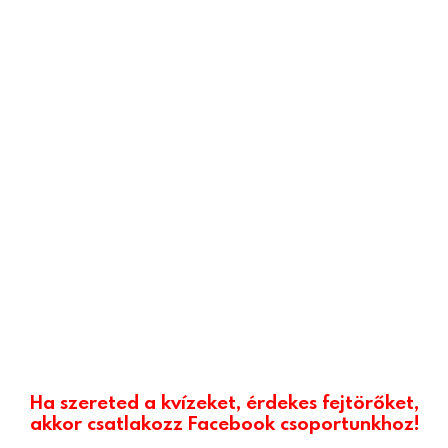
Ha szereted a kvízeket, érdekes fejtörőket,
akkor csatlakozz Facebook csoportunkhoz!