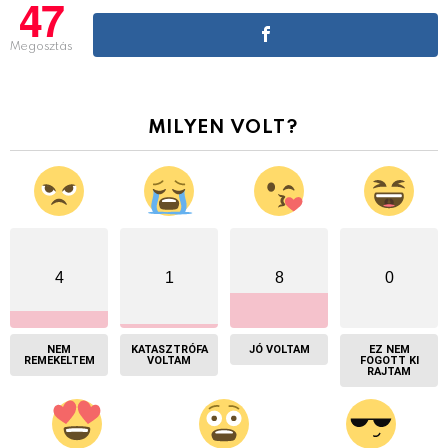
47
Megosztás
MILYEN VOLT?
4
1
8
0
NEM
KATASZTRÓFA
JÓ VOLTAM
EZ NEM
REMEKELTEM
VOLTAM
FOGOTT KI
RAJTAM