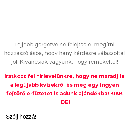
Lejjebb görgetve ne felejtsd el megírni
hozzászólásba, hogy hány kérdésre válaszoltál
jól! Kíváncsiak vagyunk, hogy remekeltél!
Iratkozz fel hírlevelünkre, hogy ne maradj le
a legújabb kvízekről és még egy ingyen
fejtörő e-füzetet is adunk ajándékba! KIKK
IDE!
Szólj hozzá!