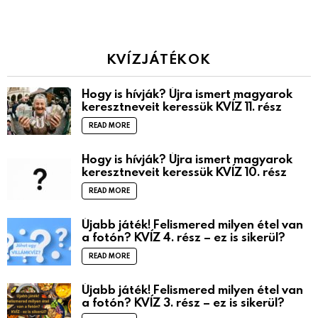
KVÍZJÁTÉKOK
Hogy is hívják? Újra ismert magyarok
keresztneveit keressük KVÍZ 11. rész
READ MORE
Hogy is hívják? Újra ismert magyarok
keresztneveit keressük KVÍZ 10. rész
READ MORE
Újabb játék! Felismered milyen étel van
a fotón? KVÍZ 4. rész – ez is sikerül?
READ MORE
Újabb játék! Felismered milyen étel van
a fotón? KVÍZ 3. rész – ez is sikerül?