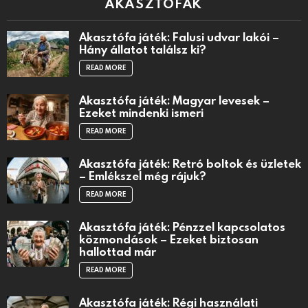
AKASZTÓFÁK
Akasztófa játék: Falusi udvar lakói –
Hány állatot találsz ki?
READ MORE
Akasztófa játék: Magyar levesek –
Ezeket mindenki ismeri
READ MORE
Akasztófa játék: Retró boltok és üzletek
– Emlékszel még rájuk?
READ MORE
Akasztófa játék: Pénzzel kapcsolatos
közmondások – Ezeket biztosan
hallottad már
READ MORE
Akasztófa játék: Régi használati