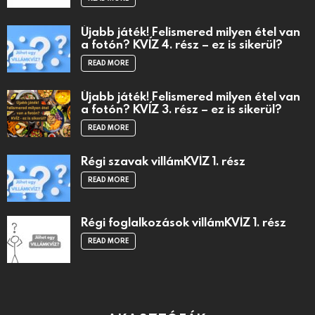
Újabb játék! Felismered milyen étel van
a fotón? KVÍZ 4. rész – ez is sikerül?
READ MORE
Újabb játék! Felismered milyen étel van
a fotón? KVÍZ 3. rész – ez is sikerül?
READ MORE
Régi szavak villámKVÍZ 1. rész
READ MORE
Régi foglalkozások villámKVÍZ 1. rész
READ MORE