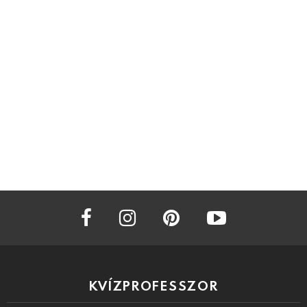
facebook
instagram
pinterest
youtube
KVÍZPROFESSZOR