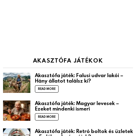
AKASZTÓFA JÁTÉKOK
Akasztófa játék: Falusi udvar lakói –
Hány állatot találsz ki?
READ MORE
Akasztófa játék: Magyar levesek –
Ezeket mindenki ismeri
READ MORE
Akasztófa játék: Retró boltok és üzletek