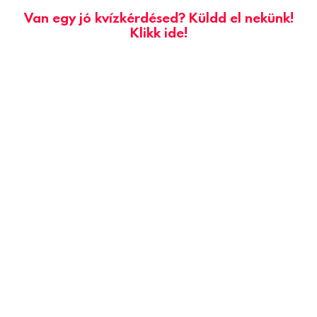
Van egy jó kvízkérdésed? Küldd el nekünk!
Klikk ide!