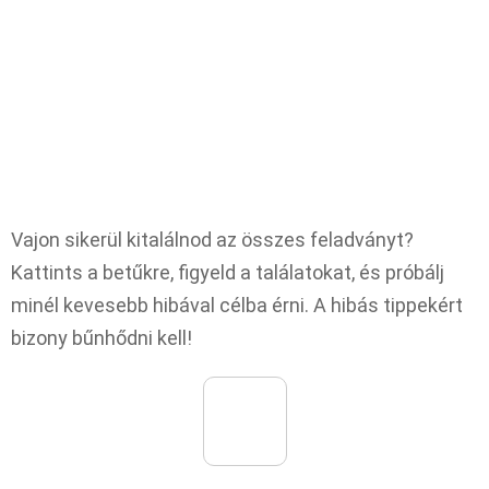
Vajon sikerül kitalálnod az összes feladványt?
Kattints a betűkre, figyeld a találatokat, és próbálj
minél kevesebb hibával célba érni. A hibás tippekért
bizony bűnhődni kell!