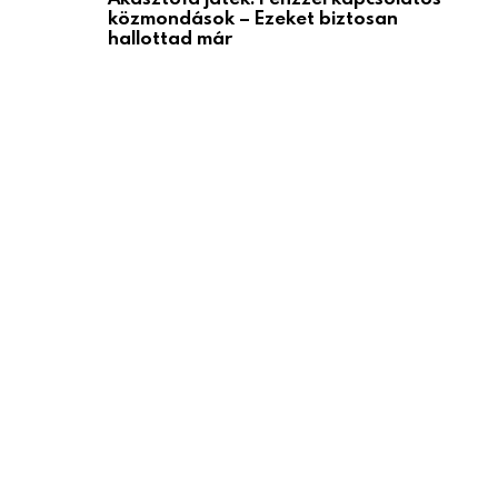
közmondások – Ezeket biztosan
hallottad már